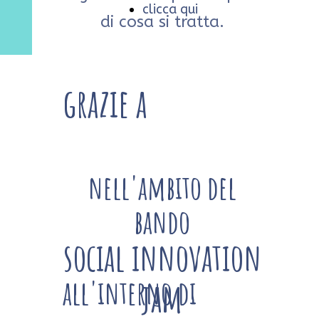
clicca qui
di cosa si tratta.
grazie a
nell'ambito del
bando
social innovation
all'interno di
jam