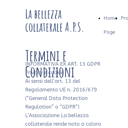
La bellezza
Home
Pro
collaterale A.P.S.
Page
Termini e
INFORMATIVA EX ART. 13 GDPR
Condizioni
Privacy e cookie
Ai sensi dell’art. 13 del
Regolamento UE n. 2016/679
(“General Data Protection
Regulation” o “GDPR”)
L’Associazione La bellezza
collaterale rende noto a coloro